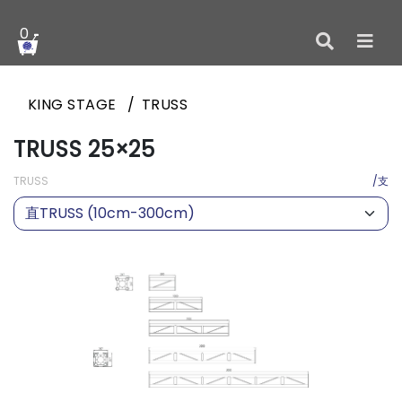
0
KING STAGE
TRUSS
TRUSS 25×25
TRUSS
/支
直TRUSS (10cm-300cm)