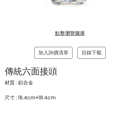
點擊瀏覽圖庫
加入詢價清單
目錄下載
傳統六面接頭
材質 : 鋁合金
尺寸 : 18.4cm×18.4cm