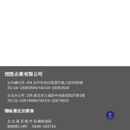
愷陞企業有限公司
台中總公司: 414 台中市烏日區環中路八段1065號
TEL:04-23350569 FAX:04-23350533
台北分公司: 236 新北市土城區中央路四段37巷2號
TEL:02-22674969 FAX:02-22674923
聯絡最近的業務
北.北.基.宜.桃.竹.花.離島地區
欒柄樟(小胖) ：0936-282734