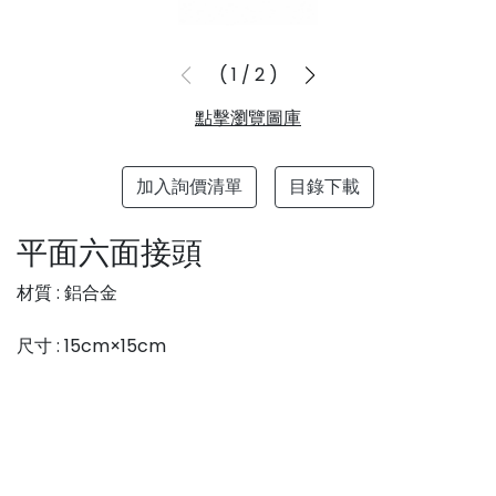
1
/
2
點擊瀏覽圖庫
加入詢價清單
目錄下載
平面六面接頭
材質 : 鋁合金
尺寸 : 15cm×15cm