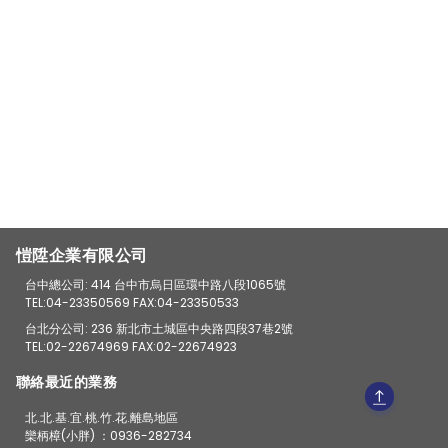
愷陞企業有限公司
台中總公司: 414 台中市烏日區環中路八段1065號
TEL:04-23350569 FAX:04-23350533
台北分公司: 236 新北市土城區中央路四段37巷2號
TEL:02-22674969 FAX:02-22674923
聯絡最近的業務
北.北.基.宜.桃.竹.花.離島地區
欒柄樟(小胖) ：0936-282734