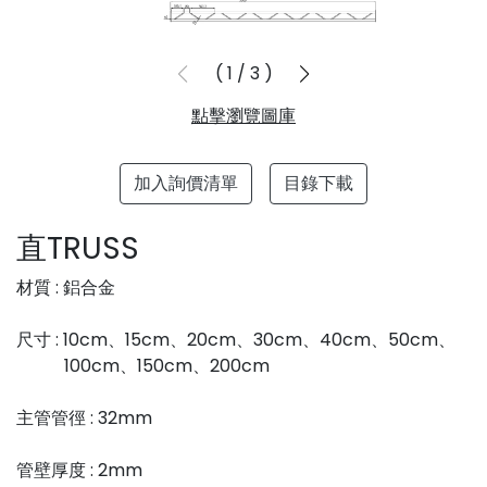
1
/
3
點擊瀏覽圖庫
加入詢價清單
目錄下載
直TRUSS
材質 : 鋁合金
尺寸 : 10cm、15cm、20cm、30cm、40cm、50cm、
100cm、150cm、200cm
主管管徑 : 32mm
管壁厚度 : 2mm