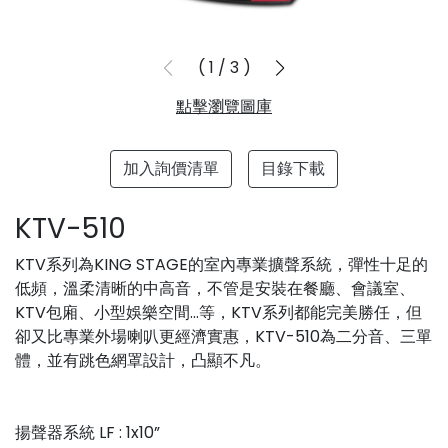
1
/
3
點擊瀏覽圖庫
加入詢價清單
目錄下載
KTV-510
KTV系列為KING STAGE的室內專業擴聲系統，彈性十足的
低頻，溫柔清晰的中高音，不管是安裝在餐廳、會議室、
KTV包廂、小型娛樂空間...等，KTV系列都能完美勝任，但
卻又比專業外場喇叭更經濟實惠，KTV-510為二分音、三單
體，並有跳色網罩設計，凸顯不凡。
揚聲器系統 LF : 1x10”