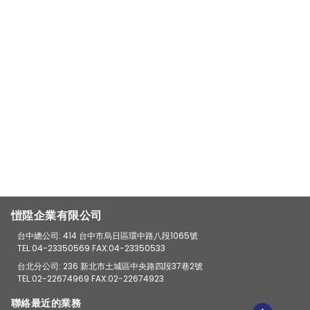
愷陞企業有限公司
台中總公司: 414 台中市烏日區環中路八段1065號
TEL:04-23350569 FAX:04-23350533
台北分公司: 236 新北市土城區中央路四段37巷2號
TEL:02-22674969 FAX:02-22674923
聯絡最近的業務