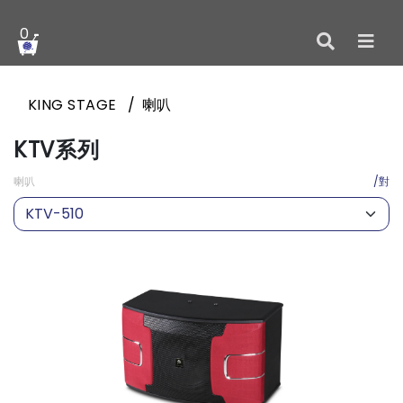
0
KING STAGE
喇叭
KTV系列
喇叭
/對
KTV-510