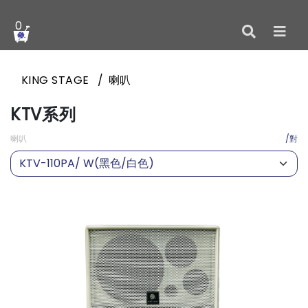
0
KING STAGE
喇叭
KTV系列
喇叭
/對
KTV-110PA/ W(黑色/白色)