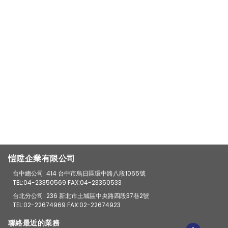
愷陞企業有限公司
台中總公司: 414 台中市烏日區環中路八段1065號
TEL:04-23350569 FAX:04-23350533
台北分公司: 236 新北市土城區中央路四段37巷2號
TEL:02-22674969 FAX:02-22674923
聯絡最近的業務