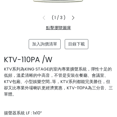
1
/
3
點擊瀏覽圖庫
加入詢價清單
目錄下載
KTV-110PA /W
KTV系列為KING STAGE的室內專業擴聲系統，彈性十足的
低頻，溫柔清晰的中高音，不管是安裝在餐廳、會議室、
KTV包廂、小型娛樂空間...等，KTV系列都能完美勝任，但
卻又比專業外場喇叭更經濟實惠，KTV-110PA為三分音、三
單體。
揚聲器系統 LF : 1x10”