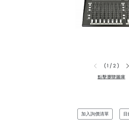
1
/
2
點擊瀏覽圖庫
加入詢價清單
目