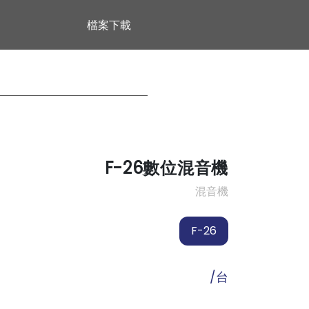
檔案下載
F-26數位混音機
混音機
F-26
/台