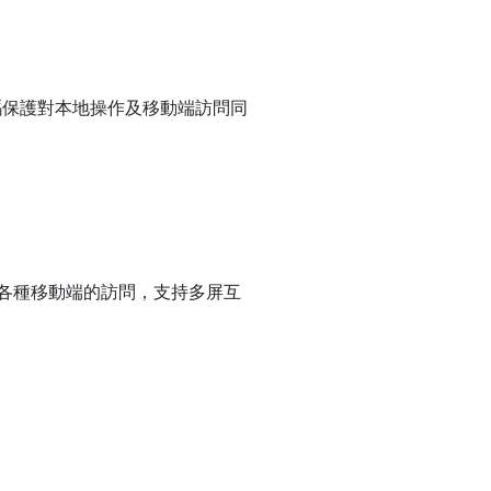
碼保護對本地操作及移動端訪問同
ows等各種移動端的訪問，支持多屏互