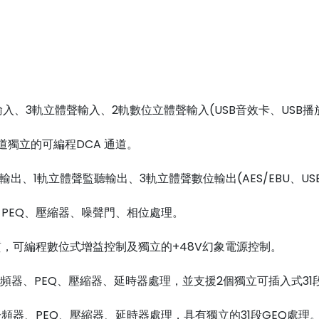
輸入、3軌立體聲輸入、2軌數位立體聲輸入(USB音效卡、USB播
道獨立的可編程DCA 通道。
主輸出、1軌立體聲監聽輸出、3軌立體聲數位輸出(AES/EBU、US
、PEQ、壓縮器、噪聲門、相位處理。
質，可編程數位式增益控制及獨立的+48V幻象電源控制。
分頻器、PEQ、壓縮器、延時器處理，並支援2個獨立可插入式31
頻器、PEQ、壓縮器、延時器處理，具有獨立的31段GEQ處理