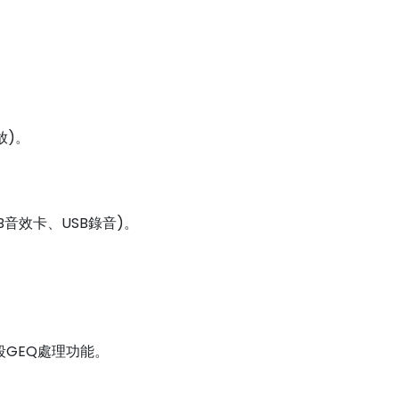
放)。
B音效卡、USB錄音)。
段GEQ處理功能。
。