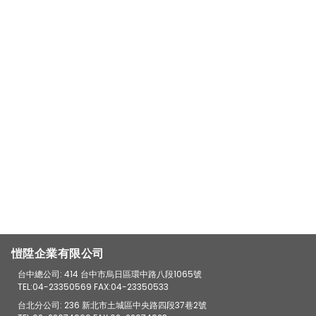
愷陞企業有限公司
台中總公司: 414 台中市烏日區環中路八段1065號
TEL:04-23350569 FAX:04-23350533
台北分公司: 236 新北市土城區中央路四段37巷2號