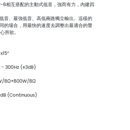
與DR-8相互搭配的主動式低音，強而有力，內建四
低音、最強低音、高低兩路獨立輸出。這樣的
同的場合，用最快的速度去調整出最適合的聲
隨心所欲。
x15”
- 300Hz (±3dB)
W/8Ω+800W/8Ω
B (Continuous)