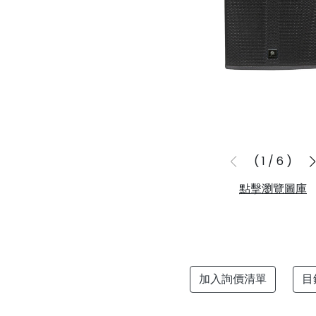
1
/
6
點擊瀏覽圖庫
加入詢價清單
目