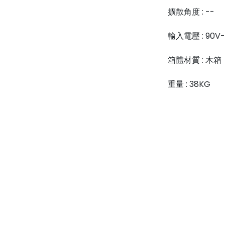
擴散角度 : --
輸入電壓 : 90V-
箱體材質 : 木箱
重量 : 38KG