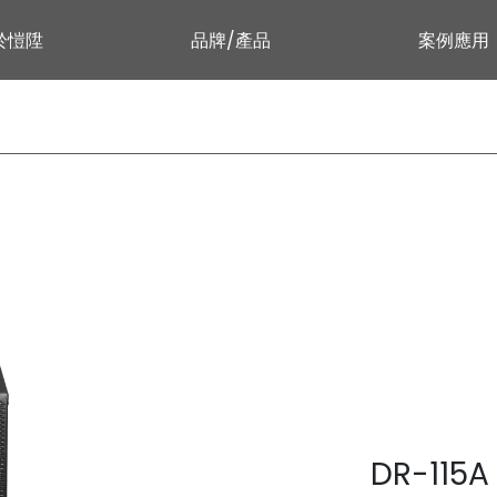
於愷陞
品牌/產品
案例應用
DR-115A