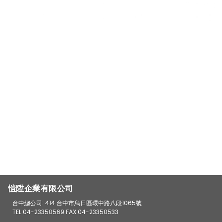
愷陞企業有限公司
台中總公司: 414 台中市烏日區環中路八段1065號
TEL:04-23350569 FAX:04-23350533