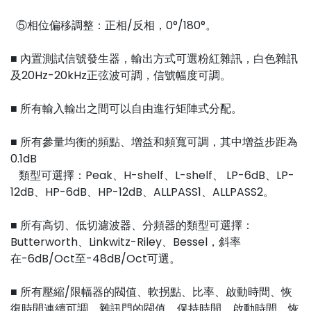
⑤相位偏移調整：正相/反相，0°/180°。
■ 內置測試信號發生器，輸出方式可選粉紅雜訊，白色雜訊
及20Hz-20kHz正弦波可調，信號幅度可調。
■ 所有輸入輸出之間可以自由進行矩陣式分配。
■ 所有參量均衡的頻點、增益和頻寬可調，其中增益步距為
0.1dB
類型可選擇：Peak、H-shelf、L-shelf、 LP-6dB、LP-
12dB、HP-6dB、HP-12dB、ALLPASS1、ALLPASS2。
■ 所有高切、低切濾波器、分頻器的類型可選擇：
Butterworth、Linkwitz-Riley、Bessel，斜率
在-6dB/Oct至-48dB/Oct可選。
■ 所有壓縮/限幅器的閥值、軟拐點、比率、啟動時間、恢
復時間連續可調，雜訊門的閥值、保持時間、啟動時間、恢