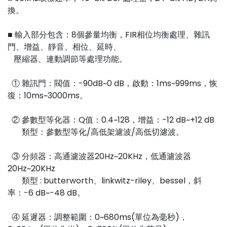
換。
■ 輸入部分包含：8個參量均衡，FIR相位均衡處理、雜訊
門、增益、靜音、相位、延時、
壓縮器、連動調節等處理功能。
① 雜訊門：閥值：-90dB~0 dB，啟動：1ms~999ms，恢
復：10ms~3000ms。
② 參數型等化器：Q值：0.4~128，增益：-12 dB~+12 dB
類型：參數型等化/高低架濾波/高低切濾波。
③ 分頻器：高通濾波器20Hz~20KHz，低通濾波器
20Hz~20KHz
類型 : butterworth、linkwitz-riley、bessel，斜
率：-6 dB~-48 dB。
④ 延遲器：調整範圍：0~680ms(單位為毫秒)，