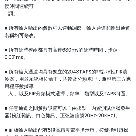
復時間連續可
調。
■ 所有輸入輸出的參數可以連動調節，輸入通道和輸出通道
名稱均可修改。
■ 所有延時模組都具有高達680ms的延時時間，步距
0.021ms。
■ 所有輸入通道均具有獨立的2048TAPS的非對稱性FIR濾
波器，用於系統相位矯正，均衡及分頻處理，兼容第三方應
用程序數據導
入， 以及FIR分頻模式選擇，頻率，類型以及TAPS可選。
■ 任意通道之間參數設置可以自由複製，內置測試信號發生
器(粉紅雜訊、白色雜訊、正弦波信號20Hz~20KHz)。
■ 面板輸入輸出配有5段高精度電平指示燈，按鍵指引燈操