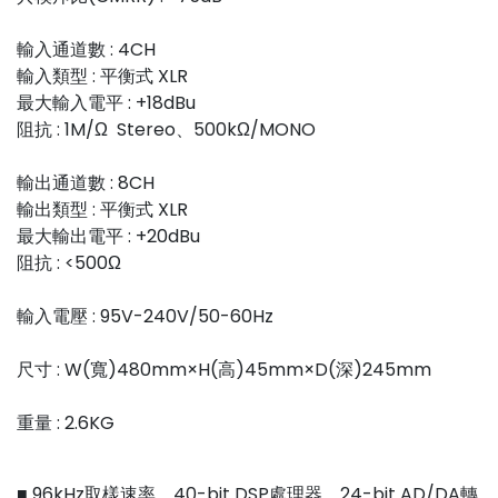
輸入通道數 : 4CH
輸入類型 : 平衡式 XLR
最大輸入電平 : +18dBu
阻抗 : 1M/Ω Stereo、500kΩ/MONO
輸出通道數 : 8CH
輸出類型 : 平衡式 XLR
最大輸出電平 : +20dBu
阻抗 : <500Ω
輸入電壓 : 95V-240V/50-60Hz
尺寸 : W(寬)480mm×H(高)45mm×D(深)245mm
重量 : 2.6KG
■ 96kHz取樣速率，40-bit DSP處理器，24-bit AD/DA轉