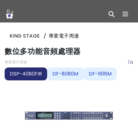
0
KING STAGE
專業電子周邊
數位多功能音頻處理器
專業電子周邊
/台
DSP-4080FIR
DF-8080M
DF-1616M