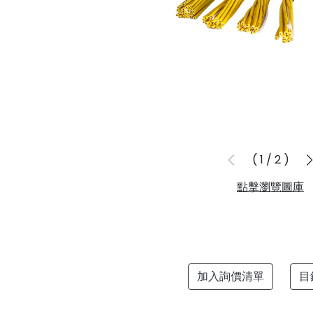
1
/
2
點擊瀏覽圖庫
加入詢價清單
目