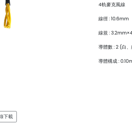
4軌麥克風線
線徑 : 10.6mm
線規 : 3.2mm
導體數 : 2 (白
導體構成 : 0.10m
錄下載