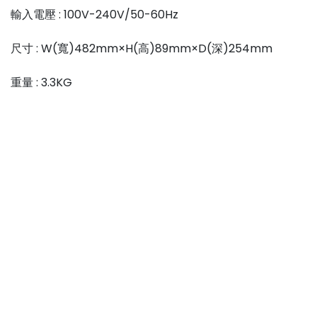
輸入電壓 : 100V-240V/50-60Hz
尺寸 : W(寬)482mm×H(高)89mm×D(深)254mm
重量 : 3.3KG