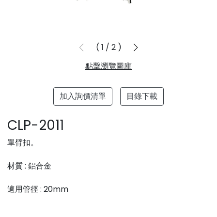
1
/
2
點擊瀏覽圖庫
加入詢價清單
目錄下載
CLP-2011
單臂扣。
材質 : 鋁合金
適用管徑 : 20mm