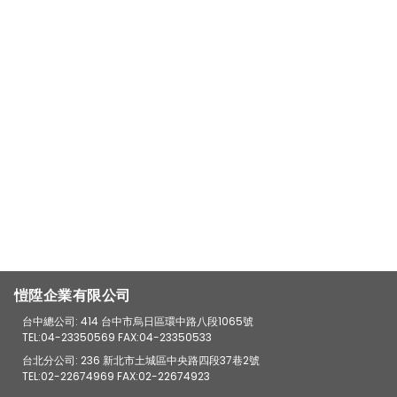
愷陞企業有限公司
台中總公司: 414 台中市烏日區環中路八段1065號
TEL:04-23350569 FAX:04-23350533
台北分公司: 236 新北市土城區中央路四段37巷2號
TEL:02-22674969 FAX:02-22674923