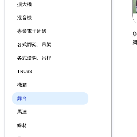
擴大機
混音機
專業電子周邊
各式腳架、吊架
各式燈鈎、吊桿
TRUSS
機箱
舞台
馬達
線材