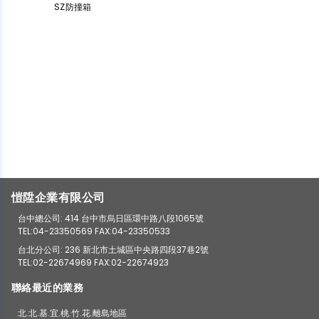
SZ防撞箱
愷陞企業有限公司
台中總公司: 414 台中市烏日區環中路八段1065號
TEL:04-23350569 FAX:04-23350533
台北分公司: 236 新北市土城區中央路四段37巷2號
TEL:02-22674969 FAX:02-22674923
聯絡最近的業務
北.北.基.宜.桃.竹.花.離島地區